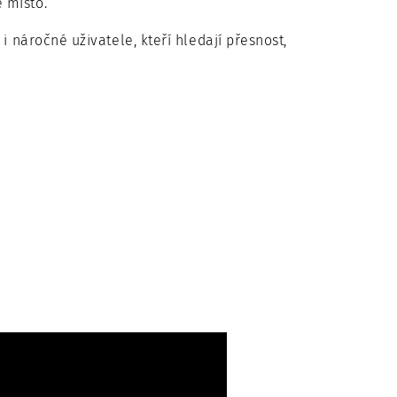
 místo.
i náročné uživatele, kteří hledají přesnost,