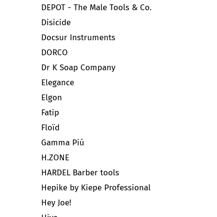
DEPOT - The Male Tools & Co.
Disicide
Docsur Instruments
DORCO
Dr K Soap Company
Elegance
Elgon
Fatip
Floïd
Gamma Piú
H.ZONE
HARDEL Barber tools
Hepike by Kiepe Professional
Hey Joe!