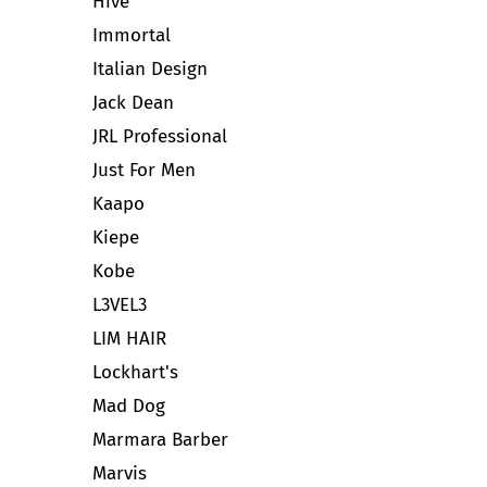
Hive
Immortal
Italian Design
Jack Dean
JRL Professional
Just For Men
Kaapo
Kiepe
Kobe
L3VEL3
LIM HAIR
Lockhart's
Mad Dog
Marmara Barber
Marvis