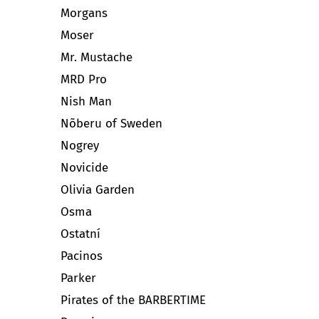
Morgans
Moser
Mr. Mustache
MRD Pro
Nish Man
Nõberu of Sweden
Nogrey
Novicide
Olivia Garden
Osma
Ostatní
Pacinos
Parker
Pirates of the BARBERTIME