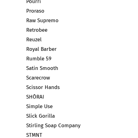
Pourri
Proraso
Raw Supremo
Retrobee
Reuzel
Royal Barber
Rumble 59
Satin Smooth
Scarecrow
Scissor Hands
SHŌRAI
Simple Use
Slick Gorilla
Stirling Soap Company
STMNT