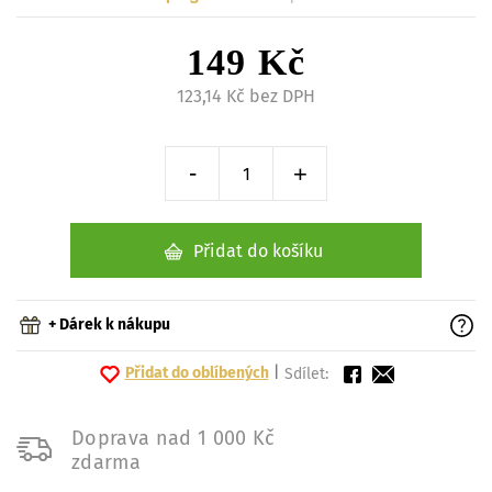
149 Kč
123,14 Kč bez DPH
-
+
Snížit o 1 kus
Zvýšit o 1 kus
Přidat do košíku
+ Dárek k nákupu
Přidat do oblíbených
|
Sdílet:
Doprava nad 1 000 Kč
zdarma