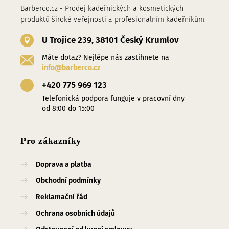
Barberco.cz - Prodej kadeřnických a kosmetických
produktů široké veřejnosti a profesionalním kadeřníkům.
U Trojice 239, 38101 Český Krumlov
Máte dotaz? Nejlépe nás zastihnete na
info@barberco.cz
+420 775 969 123
Telefonická podpora funguje v pracovní dny
od 8:00 do 15:00
Pro zákazníky
Doprava a platba
Obchodní podmínky
Reklamační řád
Ochrana osobních údajů