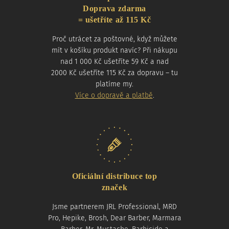
Doprava zdarma
= ušetříte až 115 Kč
Proč utrácet za poštovné, když můžete
mít v košíku produkt navíc? Při nákupu
nad 1 000 Kč ušetříte 59 Kč a nad
2000 Kč ušetříte 115 Kč za dopravu – tu
platíme my.
Více o dopravě a platbě
.
Oficiální distribuce top
značek
Jsme partnerem JRL Professional, MRD
Pro, Hepike, Brosh, Dear Barber, Marmara