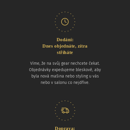
Dodání:
Dnes objednáte, zítra
stříháte
Víme, že na svůj gear nechcete čekat.
Objednávky expedujeme bleskově, aby
byla nová mašina nebo styling u vás
nebo v salonu co nejdříve.
Doprava: