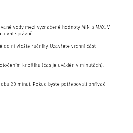
tilované vody mezi vyznačené hodnoty MIN a MAX. V
acovat správně.
 do ni vložte ručníky. Uzavřete vrchní část
 otočením knoflíku (čas je uváděn v minutách).
 dobu 20 minut. Pokud byste potřebovali ohřívač