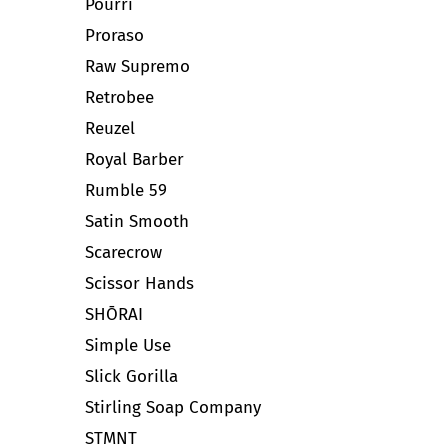
Pourri
Proraso
Raw Supremo
Retrobee
Reuzel
Royal Barber
Rumble 59
Satin Smooth
Scarecrow
Scissor Hands
SHŌRAI
Simple Use
Slick Gorilla
Stirling Soap Company
STMNT