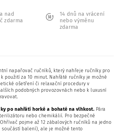
a nad
14 dnů na vrácení
Kč zdarma
nebo výměnu
zdarma
tní napařovač ručníků, který nahřeje ručníky pro
k použití za 10 minut. Nahřáté ručníky je možné
etické ošetření či relaxační procedury v
dalších podobných provozovnách nebo k luxusní
ravovat.
ky po nahřátí horké a bohaté na vlhkost.
Pára
sterilizátoru nebo chemikálií. Pro bezpečné
 Ohřívač pojme až 12 zábalových ručníků na jedno
 součástí balení), ale je možné tento