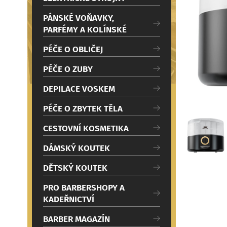
c
i
PÁNSKÉ VOŇAVKY,
PARFÉMY A KOLÍNSKÉ
PÉČE O OBLIČEJ
PÉČE O ZUBY
DEPILACE VOSKEM
PÉČE O ZBYTEK TĚLA
CESTOVNÍ KOSMETIKA
DÁMSKÝ KOUTEK
DĚTSKÝ KOUTEK
PRO BARBERSHOPY A
KADEŘNICTVÍ
BARBER MAGAZÍN