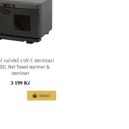
č ručníků s UV-C sterilizací
DEL Net Towel warmer &
steriliser
3 199 Kč
m
Detail