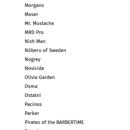
Morgans
Moser
Mr. Mustache
MRD Pro
Nish Man
Nõberu of Sweden
Nogrey
Novicide
Olivia Garden
Osma
Ostatní
Pacinos
Parker
Pirates of the BARBERTIME