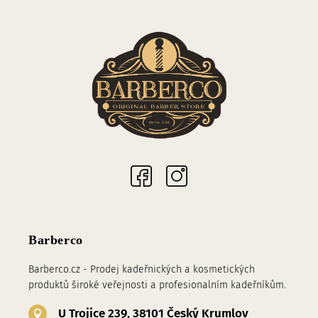
Sociální sítě
Barberco
Barberco.cz - Prodej kadeřnických a kosmetických
produktů široké veřejnosti a profesionalním kadeřníkům.
U Trojice 239, 38101 Český Krumlov