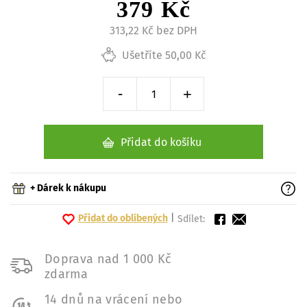
379 Kč
313,22 Kč bez DPH
Ušetříte 50,00 Kč
-
+
Snížit o 1 kus
Zvýšit o 1 kus
Přidat do košíku
+ Dárek k nákupu
Přidat do oblíbených
|
Sdílet:
Doprava nad 1 000 Kč
zdarma
14 dnů na vrácení nebo