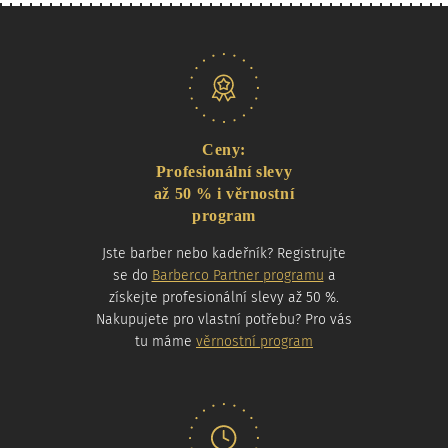
Naše nabídka
Ceny:
Profesionální slevy
až 50 % i věrnostní
program
Jste barber nebo kadeřník? Registrujte
se do
Barberco Partner programu
a
získejte profesionální slevy až 50 %.
Nakupujete pro vlastní potřebu? Pro vás
tu máme
věrnostní program