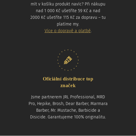
mít v košíku produkt navíc? Při nákupu
nad 1 000 Kč ušetříte 59 Kč a nad
2000 Kč ušetříte 115 Kč za dopravu – tu
platíme my.
Více o dopravě a platbě
.
Oficiální distribuce top
značek
Jsme partnerem JRL Professional, MRD
Pro, Hepike, Brosh, Dear Barber, Marmara
Barber, Mr. Mustache, Barbicide a
Disicide. Garantujeme 100% originalitu.