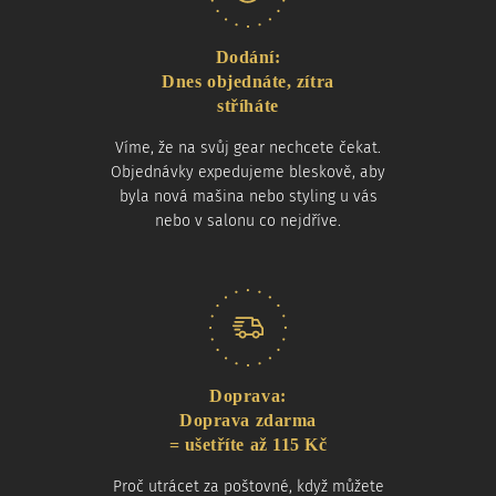
Dodání:
Dnes objednáte, zítra
stříháte
Víme, že na svůj gear nechcete čekat.
Objednávky expedujeme bleskově, aby
byla nová mašina nebo styling u vás
nebo v salonu co nejdříve.
Doprava:
Doprava zdarma
= ušetříte až 115 Kč
Proč utrácet za poštovné, když můžete