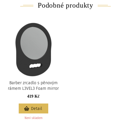
Podobné produkty
Barber zrcadlo s pěnovým
rámem L3VEL3 Foam mirror
419 Kč
Detail
Není skladem