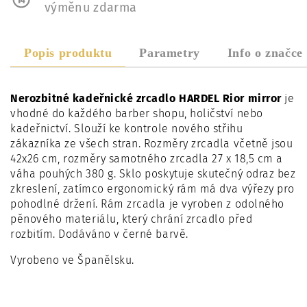
výměnu zdarma
Popis produktu
Parametry
Info o značce
Nerozbitné kadeřnické zrcadlo HARDEL Rior mirror
je
vhodné do každého barber shopu, holičství nebo
kadeřnictví. Slouží ke kontrole nového střihu
zákazníka ze všech stran. Rozměry zrcadla včetně jsou
42x26 cm, rozměry samotného zrcadla 27 x 18,5 cm a
váha pouhých 380 g. Sklo poskytuje skutečný odraz bez
zkreslení, zatímco ergonomický rám má dva výřezy pro
pohodlné držení. Rám zrcadla je vyroben z odolného
pěnového materiálu, který chrání zrcadlo před
rozbitím. Dodáváno v černé barvě.
Vyrobeno ve Španělsku.