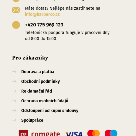
Máte dotaz? Nejlépe nás zastihnete na
info@barberco.cz
+420 775 969 123
Telefonická podpora funguje v pracovní dny
od 8:00 do 15:00
Pro zákazníky
Doprava a platba
Obchodní podmínky
Reklamační řád
Ochrana osobních údajů
Odstoupení od kupní smlouvy
Spolupráce