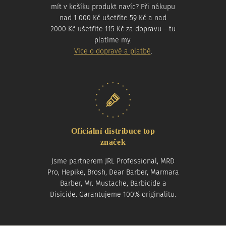
mít v košíku produkt navíc? Při nákupu
nad 1 000 Kč ušetříte 59 Kč a nad
2000 Kč ušetříte 115 Kč za dopravu – tu
platíme my.
Více o dopravě a platbě
.
Oficiální distribuce top
značek
Jsme partnerem JRL Professional, MRD
Pro, Hepike, Brosh, Dear Barber, Marmara
Barber, Mr. Mustache, Barbicide a
Disicide. Garantujeme 100% originalitu.