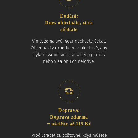
Dodání:
Dnes objednáte, zítra
stříháte
Víme, že na svůj gear nechcete čekat.
Objednávky expedujeme bleskově, aby
byla nová mašina nebo styling u vás
nebo v salonu co nejdříve.
Doprava:
Doprava zdarma
= ušetříte až 115 Kč
Proč utrácet za poštovné, když můžete