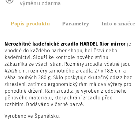
výměnu zdarma
Popis produktu
Parametry
Info o značce
Nerozbitné kadeřnické zrcadlo HARDEL Rior mirror
je
vhodné do každého barber shopu, holičství nebo
kadeřnictví. Slouží ke kontrole nového střihu
zákazníka ze všech stran. Rozměry zrcadla včetně jsou
42x26 cm, rozměry samotného zrcadla 27 x 18,5 cm a
váha pouhých 380 g. Sklo poskytuje skutečný odraz bez
zkreslení, zatímco ergonomický rám má dva výřezy pro
pohodlné držení. Rám zrcadla je vyroben z odolného
pěnového materiálu, který chrání zrcadlo před
rozbitím. Dodáváno v černé barvě.
Vyrobeno ve Španělsku.