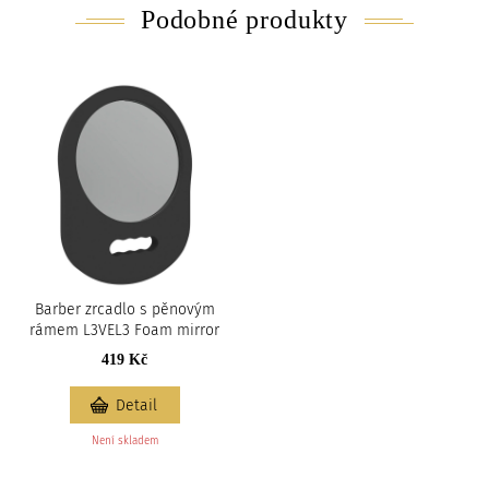
Podobné produkty
Barber zrcadlo s pěnovým
rámem L3VEL3 Foam mirror
419 Kč
Detail
Není skladem