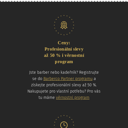
Naše nabídka
Ceny:
Profesionální slevy
až 50 % i věrnostní
program
Jste barber nebo kadeřník? Registrujte
se do
Barberco Partner programu
a
získejte profesionální slevy až 50 %.
Nakupujete pro vlastní potřebu? Pro vás
tu máme
věrnostní program