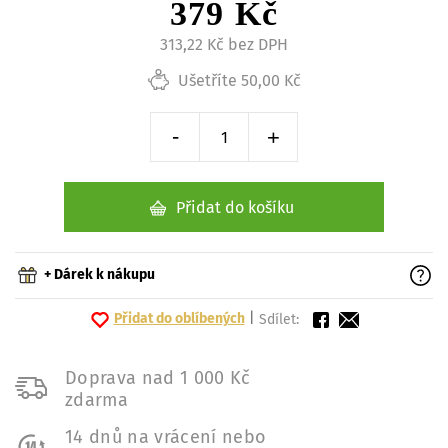
379 Kč
313,22 Kč bez DPH
Ušetříte 50,00 Kč
-
+
Snížit o 1 kus
Zvýšit o 1 kus
Přidat do košíku
+ Dárek k nákupu
Přidat do oblíbených
|
Sdílet:
Doprava nad 1 000 Kč
zdarma
14 dnů na vrácení nebo