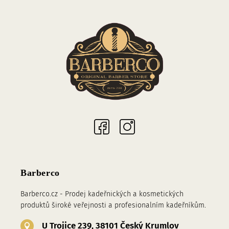
Sociální sítě
Barberco
Barberco.cz - Prodej kadeřnických a kosmetických
produktů široké veřejnosti a profesionalním kadeřníkům.
U Trojice 239, 38101 Český Krumlov