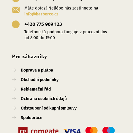
Máte dotaz? Nejlépe nás zastihnete na
info@barberco.cz
+420 775 969 123
Telefonická podpora funguje v pracovní dny
od 8:00 do 15:00
Pro zákazníky
Doprava a platba
Obchodní podmínky
Reklamační řád
Ochrana osobních údajů
Odstoupení od kupní smlouvy
Spolupráce