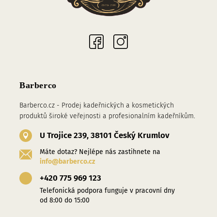
Sociální sítě
Barberco
Barberco.cz - Prodej kadeřnických a kosmetických
produktů široké veřejnosti a profesionalním kadeřníkům.
U Trojice 239, 38101 Český Krumlov
Máte dotaz? Nejlépe nás zastihnete na
info@barberco.cz
+420 775 969 123
Telefonická podpora funguje v pracovní dny
od 8:00 do 15:00