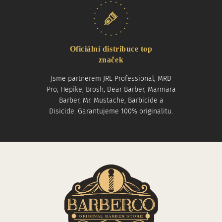
Oficiální distribuce top
značek
Jsme partnerem JRL Professional, MRD
Pro, Hepike, Brosh, Dear Barber, Marmara
Barber, Mr. Mustache, Barbicide a
Disicide. Garantujeme 100% originalitu.