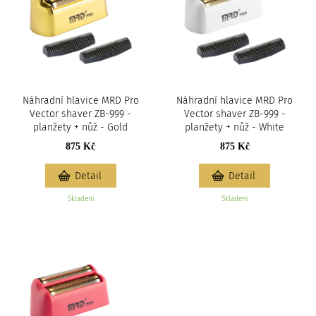
Náhradní hlavice MRD Pro
Náhradní hlavice MRD Pro
Vector shaver ZB-999 -
Vector shaver ZB-999 -
planžety + nůž - Gold
planžety + nůž - White
875 Kč
875 Kč
Detail
Detail
Skladem
Skladem