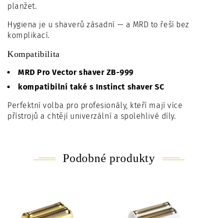
planžet.
Hygiena je u shaverů zásadní — a MRD to řeší bez
komplikací.
Kompatibilita
MRD Pro Vector shaver ZB-999
kompatibilní také s Instinct shaver SC
Perfektní volba pro profesionály, kteří mají více
přístrojů a chtějí univerzální a spolehlivé díly.
Podobné produkty