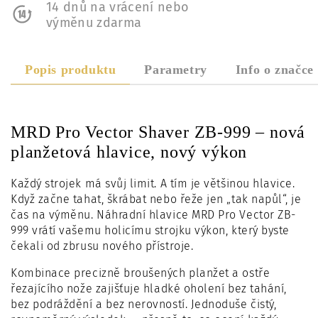
14 dnů na vrácení nebo
výměnu zdarma
Popis produktu
Parametry
Info o značce
MRD Pro Vector Shaver ZB-999 – nová
planžetová hlavice, nový výkon
Každý strojek má svůj limit. A tím je většinou hlavice.
Když začne tahat, škrábat nebo řeže jen „tak napůl“, je
čas na výměnu. Náhradní hlavice MRD Pro Vector ZB-
999 vrátí vašemu holicímu strojku výkon, který byste
čekali od zbrusu nového přístroje.
Kombinace precizně broušených planžet a ostře
řezajícího nože zajišťuje hladké oholení bez tahání,
bez podráždění a bez nerovností. Jednoduše čistý,