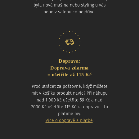
byla nová mašina nebo styling u vás
nebo v salonu co nejdříve.
Doprava:
Doprava zdarma
= ušetříte až 115 Kč
Proč utrácet za poštovné, když můžete
mít v košíku produkt navíc? Při nákupu
nad 1 000 Kč ušetříte 59 Kč a nad
2000 Kč ušetříte 115 Kč za dopravu – tu
platíme my.
Více o dopravě a platbě
.