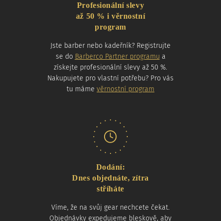
Profesionální slevy
až 50 % i věrnostní
program
Jste barber nebo kadeřník? Registrujte
se do
Barberco Partner programu
a
získejte profesionální slevy až 50 %.
Nakupujete pro vlastní potřebu? Pro vás
tu máme
věrnostní program
Dodání:
Dnes objednáte, zítra
stříháte
Víme, že na svůj gear nechcete čekat.
Objednávky expedujeme bleskově, aby