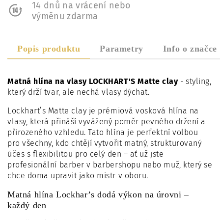
14 dnů na vrácení nebo
výměnu zdarma
Popis produktu
Parametry
Info o značce
Matná hlína na vlasy LOCKHART'S Matte clay
- styling,
který drží tvar, ale nechá vlasy dýchat.
Lockhart’s Matte clay je prémiová vosková hlína na
vlasy, která přináší vyvážený poměr pevného držení a
přirozeného vzhledu. Tato hlína je perfektní volbou
pro všechny, kdo chtějí vytvořit matný, strukturovaný
účes s flexibilitou pro celý den – ať už jste
profesionální barber v barbershopu nebo muž, který se
chce doma upravit jako mistr v oboru.
Matná hlína Lockhar’s dodá výkon na úrovni –
každý den