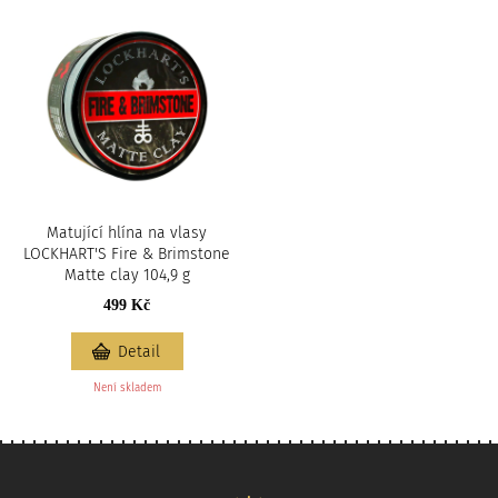
Matující hlína na vlasy
LOCKHART'S Fire & Brimstone
Matte clay 104,9 g
499 Kč
Detail
Není skladem