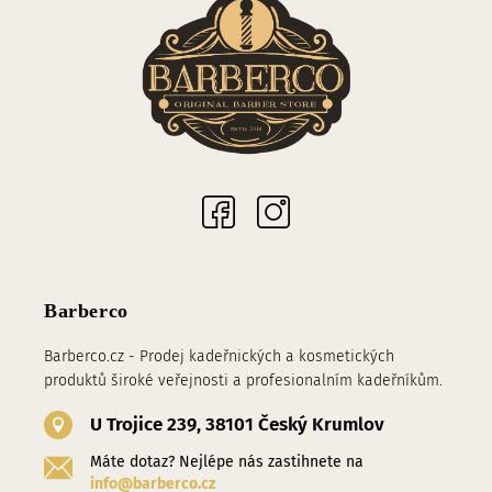
Sociální sítě
Barberco
Barberco.cz - Prodej kadeřnických a kosmetických
produktů široké veřejnosti a profesionalním kadeřníkům.
U Trojice 239, 38101 Český Krumlov
Máte dotaz? Nejlépe nás zastihnete na
info@barberco.cz