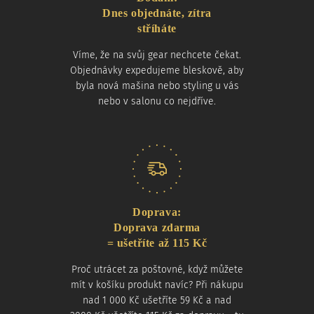
Dnes objednáte, zítra
stříháte
Víme, že na svůj gear nechcete čekat.
Objednávky expedujeme bleskově, aby
byla nová mašina nebo styling u vás
nebo v salonu co nejdříve.
Doprava:
Doprava zdarma
= ušetříte až 115 Kč
Proč utrácet za poštovné, když můžete
mít v košíku produkt navíc? Při nákupu
nad 1 000 Kč ušetříte 59 Kč a nad