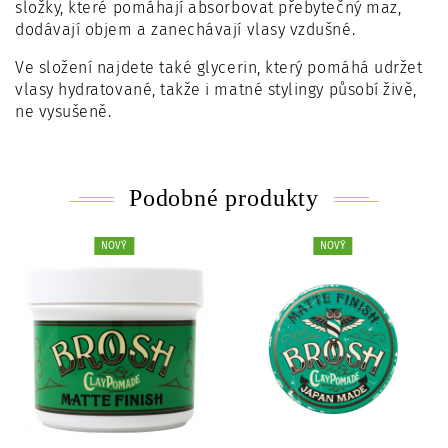
složky, které pomáhají absorbovat přebytečný maz,
dodávají objem a zanechávají vlasy vzdušné.
Ve složení najdete také glycerin, který pomáhá udržet
vlasy hydratované, takže i matné stylingy působí živě,
ne vysušeně.
Podobné produkty
NOVÝ
NOVÝ