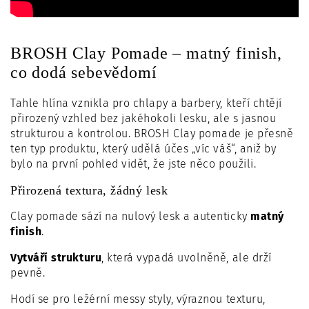
BROSH Clay Pomade – matný finish,
co dodá sebevědomí
Tahle hlína vznikla pro chlapy a barbery, kteří chtějí
přirozený vzhled bez jakéhokoli lesku, ale s jasnou
strukturou a kontrolou. BROSH Clay pomade je přesně
ten typ produktu, který udělá účes „víc váš“, aniž by
bylo na první pohled vidět, že jste něco použili.
Přirozená textura, žádný lesk
Clay pomade sází na nulový lesk a autenticky
matný
finish
.
Vytváří strukturu
, která vypadá uvolněně, ale drží
pevně.
Hodí se pro ležérní messy styly, výraznou texturu,