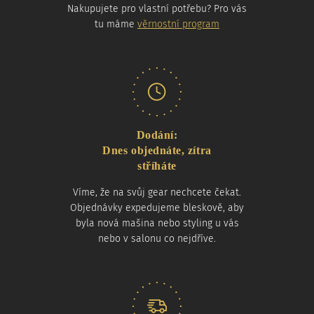
Nakupujete pro vlastní potřebu? Pro vás
tu máme
věrnostní program
Dodání:
Dnes objednáte, zítra
stříháte
Víme, že na svůj gear nechcete čekat.
Objednávky expedujeme bleskově, aby
byla nová mašina nebo styling u vás
nebo v salonu co nejdříve.