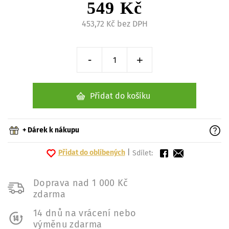
549 Kč
453,72 Kč bez DPH
-
+
Snížit o 1 kus
Zvýšit o 1 kus
Přidat do košíku
+ Dárek k nákupu
Přidat do oblíbených
|
Sdílet:
Doprava nad 1 000 Kč
zdarma
14 dnů na vrácení nebo
výměnu zdarma