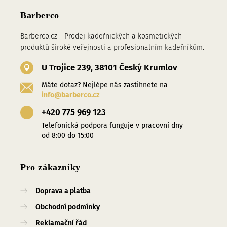
Barberco
Barberco.cz - Prodej kadeřnických a kosmetických
produktů široké veřejnosti a profesionalním kadeřníkům.
U Trojice 239, 38101 Český Krumlov
Máte dotaz? Nejlépe nás zastihnete na
info@barberco.cz
+420 775 969 123
Telefonická podpora funguje v pracovní dny
od 8:00 do 15:00
Pro zákazníky
Doprava a platba
Obchodní podmínky
Reklamační řád