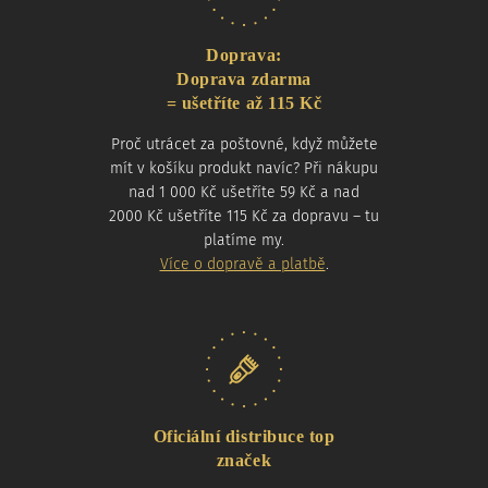
Doprava:
Doprava zdarma
= ušetříte až 115 Kč
Proč utrácet za poštovné, když můžete
mít v košíku produkt navíc? Při nákupu
nad 1 000 Kč ušetříte 59 Kč a nad
2000 Kč ušetříte 115 Kč za dopravu – tu
platíme my.
Více o dopravě a platbě
.
Oficiální distribuce top
značek