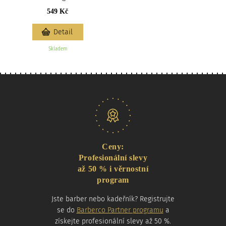
549 Kč
Detail
Skladem
Naše nabídka
Ceny:
Profesionální slevy
až 50 % i věrnostní
program
Jste barber nebo kadeřník? Registrujte
se do
Barberco Partner programu
a
získejte profesionální slevy až 50 %.