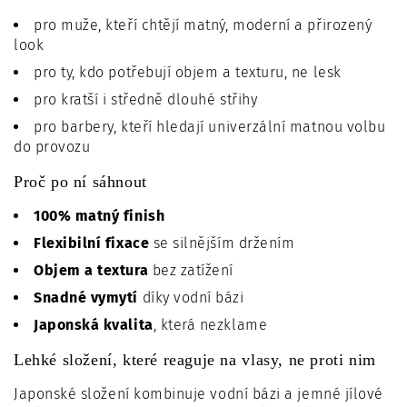
pro muže, kteří chtějí matný, moderní a přirozený
look
pro ty, kdo potřebují objem a texturu, ne lesk
pro kratší i středně dlouhé střihy
pro barbery, kteří hledají univerzální matnou volbu
do provozu
Proč po ní sáhnout
100% matný finish
Flexibilní fixace
se silnějším držením
Objem a textura
bez zatížení
Snadné vymytí
díky vodní bázi
Japonská kvalita
, která nezklame
Lehké složení, které reaguje na vlasy, ne proti nim
Japonské složení kombinuje vodní bázi a jemné jílové