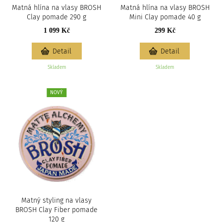
Matná hlína na vlasy BROSH
Matná hlína na vlasy BROSH
Clay pomade 290 g
Mini Clay pomade 40 g
1 099 Kč
299 Kč
Detail
Detail
Skladem
Skladem
NOVÝ
Matný styling na vlasy
BROSH Clay Fiber pomade
120 g