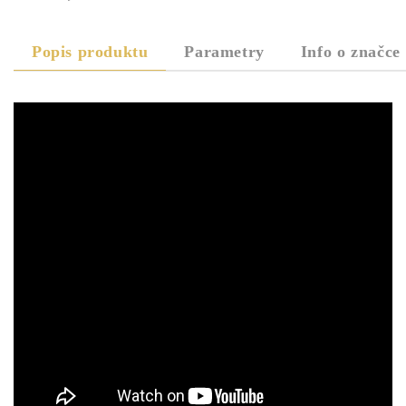
Popis produktu
Parametry
Info o značce