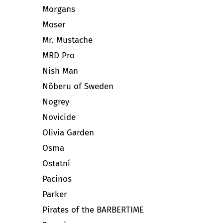
Morgans
Moser
Mr. Mustache
MRD Pro
Nish Man
Nõberu of Sweden
Nogrey
Novicide
Olivia Garden
Osma
Ostatní
Pacinos
Parker
Pirates of the BARBERTIME