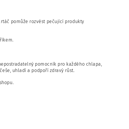
artáč pomůže rozvést pečující produkty
dříkem.
nepostradatelný pomocník pro každého chlapa,
češe, uhladí a podpoří zdravý růst.
shopu.