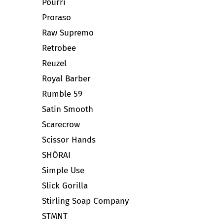
Pourri
Proraso
Raw Supremo
Retrobee
Reuzel
Royal Barber
Rumble 59
Satin Smooth
Scarecrow
Scissor Hands
SHŌRAI
Simple Use
Slick Gorilla
Stirling Soap Company
STMNT