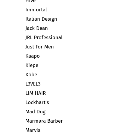
Hive
Immortal
Italian Design
Jack Dean
JRL Professional
Just For Men
Kaapo
Kiepe
Kobe
L3VEL3
LIM HAIR
Lockhart's
Mad Dog
Marmara Barber
Marvis