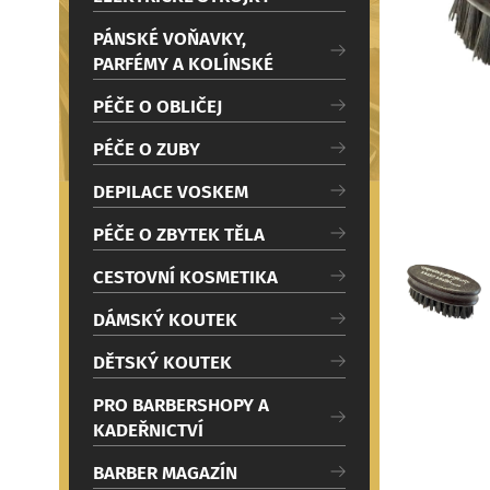
c
Načítám
i
PÁNSKÉ VOŇAVKY,
PARFÉMY A KOLÍNSKÉ
PÉČE O OBLIČEJ
PÉČE O ZUBY
DEPILACE VOSKEM
PÉČE O ZBYTEK TĚLA
CESTOVNÍ KOSMETIKA
DÁMSKÝ KOUTEK
DĚTSKÝ KOUTEK
PRO BARBERSHOPY A
KADEŘNICTVÍ
BARBER MAGAZÍN