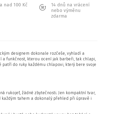
a nad 100 Kč
14 dnů na vrácení
a
nebo výměnu
zdarma
ckým designem dokonale rozčeše, vyhladí a
a funkčnost, kterou ocení jak barbeři, tak chlapi,
tě patří do ruky každému chlapovi, který bere svoje
dná rukojeť, žádné zbytečnosti. Jen kompaktní tvar,
d každým tahem a dokonalý přehled při úpravě i