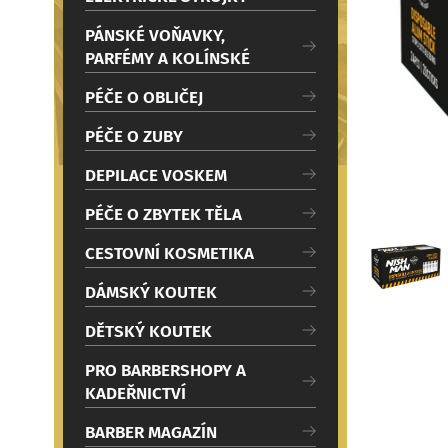
c
Načítám
i
PÁNSKÉ VOŇAVKY,
PARFÉMY A KOLÍNSKÉ
PÉČE O OBLIČEJ
PÉČE O ZUBY
DEPILACE VOSKEM
PÉČE O ZBYTEK TĚLA
CESTOVNÍ KOSMETIKA
DÁMSKÝ KOUTEK
DĚTSKÝ KOUTEK
PRO BARBERSHOPY A
KADEŘNICTVÍ
BARBER MAGAZÍN