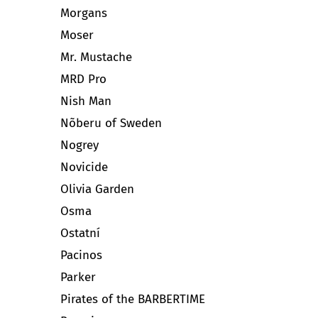
Morgans
Moser
Mr. Mustache
MRD Pro
Nish Man
Nõberu of Sweden
Nogrey
Novicide
Olivia Garden
Osma
Ostatní
Pacinos
Parker
Pirates of the BARBERTIME