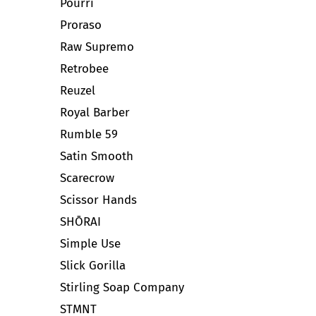
Pourri
Proraso
Raw Supremo
Retrobee
Reuzel
Royal Barber
Rumble 59
Satin Smooth
Scarecrow
Scissor Hands
SHŌRAI
Simple Use
Slick Gorilla
Stirling Soap Company
STMNT