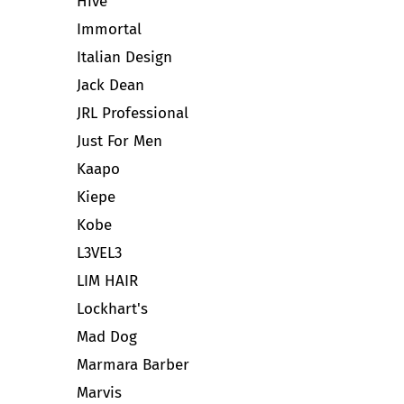
Hive
Immortal
Italian Design
Jack Dean
JRL Professional
Just For Men
Kaapo
Kiepe
Kobe
L3VEL3
LIM HAIR
Lockhart's
Mad Dog
Marmara Barber
Marvis