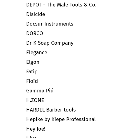
DEPOT - The Male Tools & Co.
Disicide
Docsur Instruments
DORCO
Dr K Soap Company
Elegance
Elgon
Fatip
Floïd
Gamma Piú
H.ZONE
HARDEL Barber tools
Hepike by Kiepe Professional
Hey Joe!