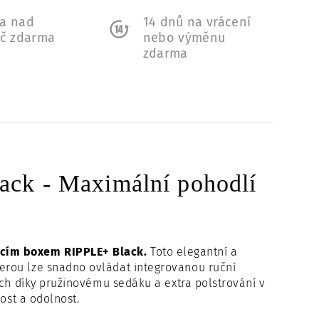
a nad
14 dnů na vrácení
Kč zdarma
nebo výměnu
zdarma
ck - Maximální pohodlí
cím boxem RIPPLE+ Black.
Toto elegantní a
erou lze snadno ovládat integrovanou ruční
ách díky pružinovému sedáku a extra polstrování v
ost a odolnost.