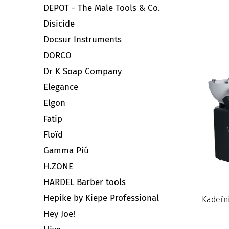
DEPOT - The Male Tools & Co.
Disicide
Docsur Instruments
DORCO
Dr K Soap Company
Elegance
Elgon
Fatip
Floïd
Gamma Piú
H.ZONE
HARDEL Barber tools
Hepike by Kiepe Professional
Kadeřni
Hey Joe!