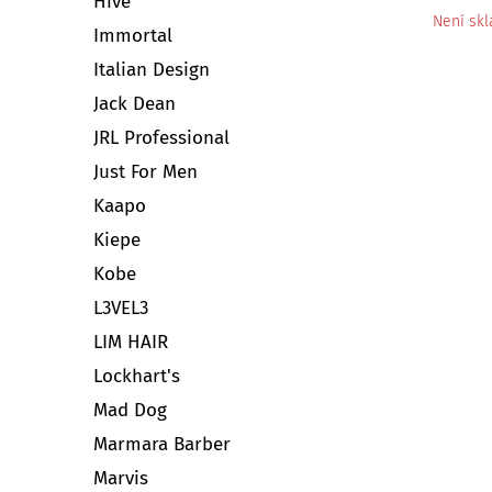
Hive
Není sk
Immortal
Italian Design
Jack Dean
JRL Professional
Just For Men
Kaapo
Kiepe
Kobe
L3VEL3
LIM HAIR
Lockhart's
Mad Dog
Marmara Barber
Marvis