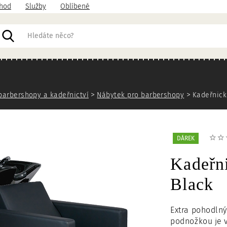
hod
Služby
Oblíbené
acházíte
barbershopy a kadeřnictví
Nábytek pro barbershopy
Kadeřnick
DÁREK
Kadeřn
Black
Extra pohodln
podnožkou je v