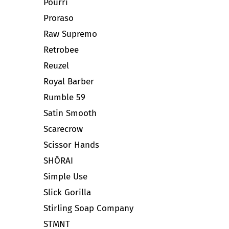
Pourri
Proraso
Raw Supremo
Retrobee
Reuzel
Royal Barber
Rumble 59
Satin Smooth
Scarecrow
Scissor Hands
SHŌRAI
Simple Use
Slick Gorilla
Stirling Soap Company
STMNT