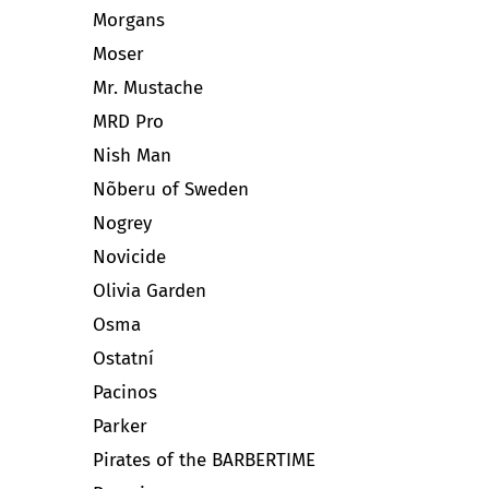
Morgans
Moser
Mr. Mustache
MRD Pro
Nish Man
Nõberu of Sweden
Nogrey
Novicide
Olivia Garden
Osma
Ostatní
Pacinos
Parker
Pirates of the BARBERTIME