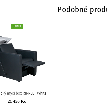
Podobné prod
DÁREK
cký mycí box RIPPLE+ White
21 450 Kč