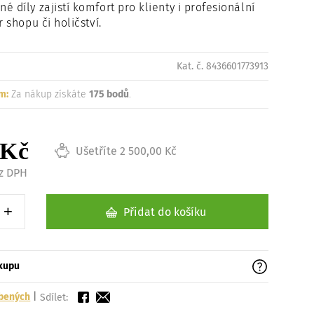
 díly zajistí komfort pro klienty i profesionální
Načítám
r shopu či holičství.
Kat. č. 8436601773913
m:
Za nákup získáte
175 bodů
.
 Kč
Ušetříte 2 500,00 Kč
ez DPH
+
Přidat do košíku
1 kus
Zvýšit o 1 kus
ákupu
íbených
|
Sdílet: