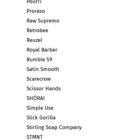
Pourri
Proraso
Raw Supremo
Retrobee
Reuzel
Royal Barber
Rumble 59
Satin Smooth
Scarecrow
Scissor Hands
SHŌRAI
Simple Use
Slick Gorilla
Stirling Soap Company
STMNT