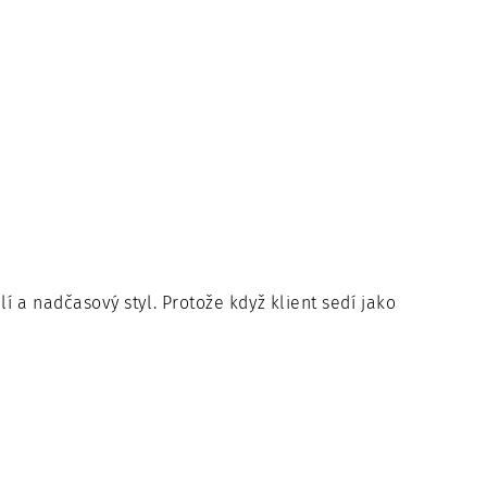
í a nadčasový styl. Protože když klient sedí jako