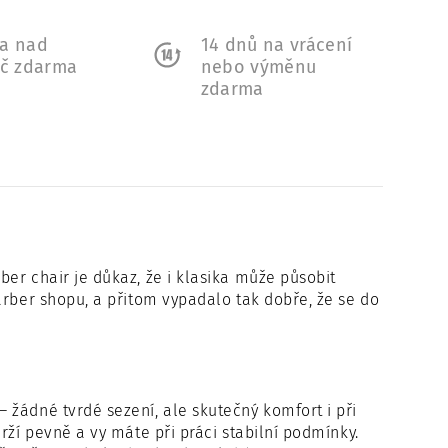
a nad
14 dnů na vrácení
Kč zdarma
nebo výměnu
zdarma
er chair je důkaz, že i klasika může působit
arber shopu, a přitom vypadalo tak dobře, že se do
 žádné tvrdé sezení, ale skutečný komfort i při
rží pevně a vy máte při práci stabilní podmínky.