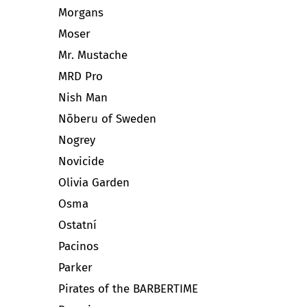
Morgans
Moser
Mr. Mustache
MRD Pro
Nish Man
Nõberu of Sweden
Nogrey
Novicide
Olivia Garden
Osma
Ostatní
Pacinos
Parker
Pirates of the BARBERTIME