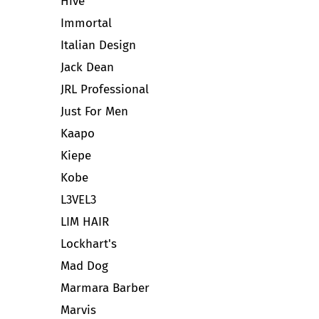
Hive
Immortal
Italian Design
Jack Dean
JRL Professional
Just For Men
Kaapo
Kiepe
Kobe
L3VEL3
LIM HAIR
Lockhart's
Mad Dog
Marmara Barber
Marvis