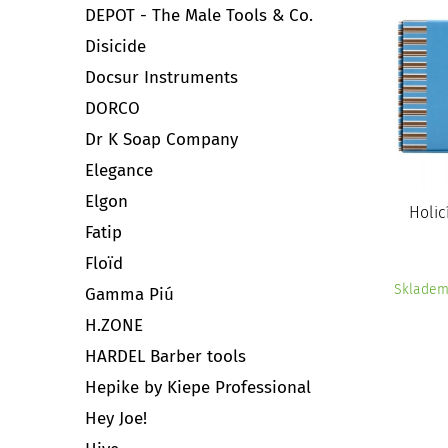
DEPOT - The Male Tools & Co.
Disicide
Docsur Instruments
DORCO
Dr K Soap Company
Elegance
Elgon
Holic
Fatip
Floïd
Sklade
Gamma Piú
H.ZONE
HARDEL Barber tools
Hepike by Kiepe Professional
Hey Joe!