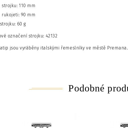
 strojku: 110 mm
 rukojeti: 90 mm
strojku: 60 g
vé označení strojku: 42132
Fatip jsou vyráběny italskými řemeslníky ve městě Premana.
Podobné prod