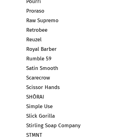
Pourri
Proraso
Raw Supremo
Retrobee
Reuzel
Royal Barber
Rumble 59
Satin Smooth
Scarecrow
Scissor Hands
SHŌRAI
Simple Use
Slick Gorilla
Stirling Soap Company
STMNT