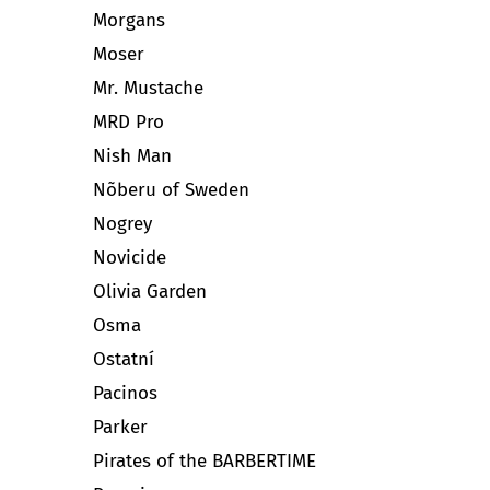
Morgans
Moser
Mr. Mustache
MRD Pro
Nish Man
Nõberu of Sweden
Nogrey
Novicide
Olivia Garden
Osma
Ostatní
Pacinos
Parker
Pirates of the BARBERTIME