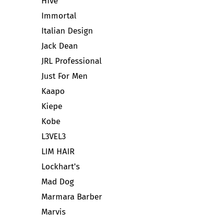
Hive
Immortal
Italian Design
Jack Dean
JRL Professional
Just For Men
Kaapo
Kiepe
Kobe
L3VEL3
LIM HAIR
Lockhart's
Mad Dog
Marmara Barber
Marvis