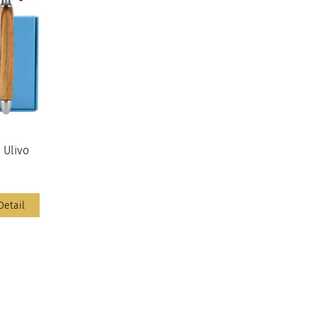
 Ulivo
Detail