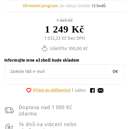
Věrnostní program:
Za nákup získáte
12 bodů
.
1 349 Kč
1 249 Kč
1 032,23 Kč bez DPH
Ušetříte 100,00 Kč
Informujte mne až zboží bude skladem
OK
Přidat do oblíbených
|
Sdílet:
Doprava nad 1 000 Kč
zdarma
14 dnů na vrácení nebo