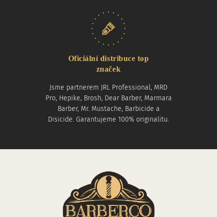
Oficiální distribuce top
značek
Jsme partnerem JRL Professional, MRD
Pro, Hepike, Brosh, Dear Barber, Marmara
Barber, Mr. Mustache, Barbicide a
Disicide. Garantujeme 100% originalitu.