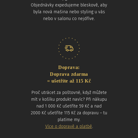
Objednávky expedujeme bleskově, aby
byla nová mašina nebo styling u vás
nebo v salonu co nejdříve.
Doprava:
Doprava zdarma
= ušetříte až 115 Kč
Proč utrácet za poštovné, když můžete
mít v košíku produkt navíc? Při nákupu
nad 1 000 Kč ušetříte 59 Kč a nad
2000 Kč ušetříte 115 Kč za dopravu – tu
platíme my.
Více o dopravě a platbě
.