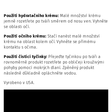
Použití hydratačního krému:
Malé množství krému
jemně rozetřete po tváři směrem od nosu ven. Vyhněte
se oblasti očí.
Použití očního krému:
Stačí nanést malé množství
krému na oblast kolem očí. Vyhněte se přímému
kontaktu s očima.
Použití čistící tyčinky:
Přejeďte tyčinkou po tváři a
rovnoměrně produkt rozetřete po obličeji krouživými
pohyby pomocí mokrých dlaní. Zpěněný produkt
následně důkladně opláchněte vodou.
Vyrobeno v USA.