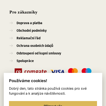
Pro zákazníky
Doprava a platba
Obchodní podmínky
Reklamační řád
Ochrana osobních údajů
Odstoupení od kupní smlouvy
Spolupráce
Používáme cookies!
Dobrý den, tato stránka používá cookies pro své
Užitečné odkazy
fungování a k analýze návštěvnosti.
O nás