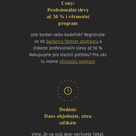
Ceny:
Profesionální slevy
až 50 % i věrnostní
program
Jste barber nebo kadeřník? Registrujte
se do
Barberco Partner programu
a
získejte profesionální slevy až 50 %.
Nakupujete pro vlastní potřebu? Pro vás
tu máme
věrnostní program
Dodání:
Dnes objednáte, zítra
stříháte
Víme, že na svůj gear nechcete čekat.