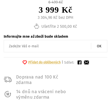
6 499 Kč
3 999 Kč
3 304,96 Kč bez DPH
Ušetříte 2 500,00 Kč
Informujte mne až zboží bude skladem
OK
Přidat do oblíbených
|
Sdílet:
Doprava nad 100 Kč
zdarma
14 dnů na vrácení nebo
výměnu zdarma