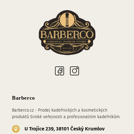
Sociální sítě
Barberco
Barberco.cz - Prodej kadeřnických a kosmetických
produktů široké veřejnosti a profesionalním kadeřníkům.
U Trojice 239, 38101 Český Krumlov