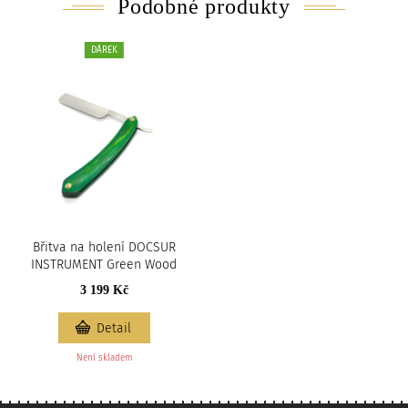
Podobné produkty
DÁREK
Břitva na holení DOCSUR
INSTRUMENT Green Wood
3 199 Kč
Detail
Není skladem