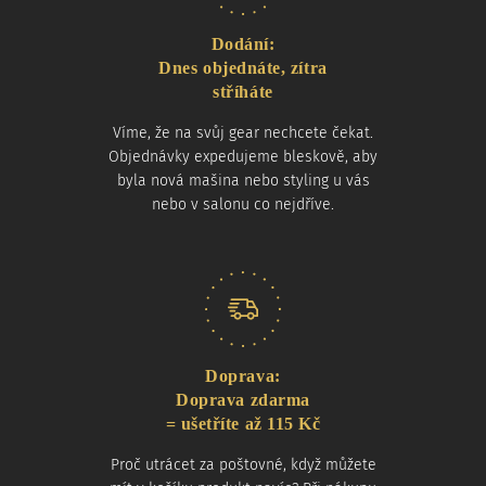
Dodání:
Dnes objednáte, zítra
stříháte
Víme, že na svůj gear nechcete čekat.
Objednávky expedujeme bleskově, aby
byla nová mašina nebo styling u vás
nebo v salonu co nejdříve.
Doprava:
Doprava zdarma
= ušetříte až 115 Kč
Proč utrácet za poštovné, když můžete