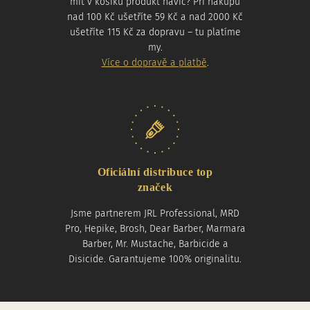
mít v košíku produkt navíc? Při nákupu
nad 100 Kč ušetříte 59 Kč a nad 2000 Kč
ušetříte 115 Kč za dopravu – tu platíme
my.
Více o dopravě a platbě
.
Oficiální distribuce top
značek
Jsme partnerem JRL Professional, MRD
Pro, Hepike, Brosh, Dear Barber, Marmara
Barber, Mr. Mustache, Barbicide a
Disicide. Garantujeme 100% originalitu.