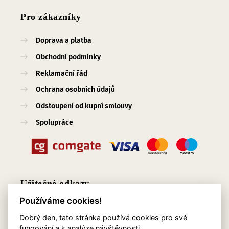
Pro zákazníky
Doprava a platba
Obchodní podmínky
Reklamační řád
Ochrana osobních údajů
Odstoupení od kupní smlouvy
Spolupráce
Užitečné odkazy
Používáme cookies!
O nás
Dobrý den, tato stránka používá cookies pro své
Blog
fungování a k analýze návštěvnosti.