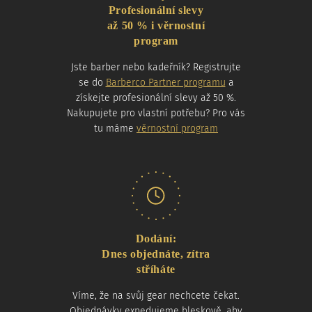
Profesionální slevy
až 50 % i věrnostní
program
Jste barber nebo kadeřník? Registrujte
se do
Barberco Partner programu
a
získejte profesionální slevy až 50 %.
Nakupujete pro vlastní potřebu? Pro vás
tu máme
věrnostní program
Dodání:
Dnes objednáte, zítra
stříháte
Víme, že na svůj gear nechcete čekat.
Objednávky expedujeme bleskově, aby