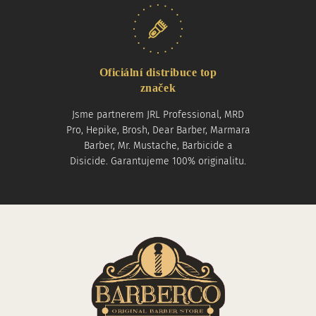
Oficiální distribuce top
značek
Jsme partnerem JRL Professional, MRD
Pro, Hepike, Brosh, Dear Barber, Marmara
Barber, Mr. Mustache, Barbicide a
Disicide. Garantujeme 100% originalitu.