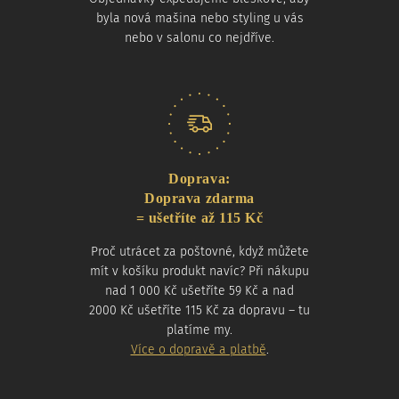
byla nová mašina nebo styling u vás
nebo v salonu co nejdříve.
Doprava:
Doprava zdarma
= ušetříte až 115 Kč
Proč utrácet za poštovné, když můžete
mít v košíku produkt navíc? Při nákupu
nad 1 000 Kč ušetříte 59 Kč a nad
2000 Kč ušetříte 115 Kč za dopravu – tu
platíme my.
Více o dopravě a platbě
.