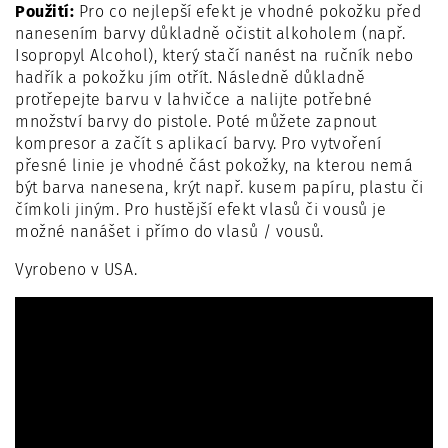
Použití:
Pro co nejlepší efekt je vhodné pokožku před
nanesením barvy důkladně očistit alkoholem (např.
Isopropyl Alcohol), který stačí nanést na ručník nebo
hadřík a pokožku jím otřít. Následně důkladně
protřepejte barvu v lahvičce a nalijte potřebné
množství barvy do pistole. Poté můžete zapnout
kompresor a začít s aplikací barvy. Pro vytvoření
přesné linie je vhodné část pokožky, na kterou nemá
být barva nanesena, krýt např. kusem papíru, plastu či
čímkoli jiným. Pro hustější efekt vlasů či vousů je
možné nanášet i přímo do vlasů / vousů.
Vyrobeno v USA.