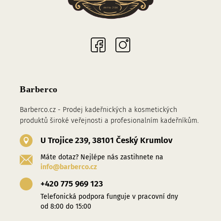
Sociální sítě
Barberco
Barberco.cz - Prodej kadeřnických a kosmetických
produktů široké veřejnosti a profesionalním kadeřníkům.
U Trojice 239, 38101 Český Krumlov
Máte dotaz? Nejlépe nás zastihnete na
info@barberco.cz
+420 775 969 123
Telefonická podpora funguje v pracovní dny
od 8:00 do 15:00