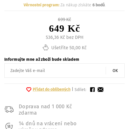
Věrnostní program:
Za nákup získáte
6 bodů
.
699 Kč
649 Kč
536,36 Kč bez DPH
Ušetříte 50,00 Kč
Informujte mne až zboží bude skladem
OK
Přidat do oblíbených
|
Sdílet:
Doprava nad 1 000 Kč
zdarma
14 dnů na vrácení nebo