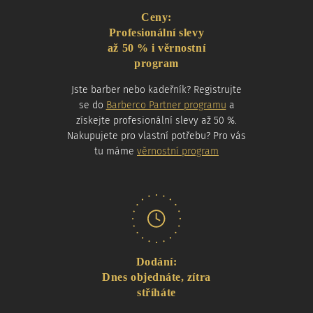
Ceny:
Profesionální slevy
až 50 % i věrnostní
program
Jste barber nebo kadeřník? Registrujte
se do
Barberco Partner programu
a
získejte profesionální slevy až 50 %.
Nakupujete pro vlastní potřebu? Pro vás
tu máme
věrnostní program
Dodání:
Dnes objednáte, zítra
stříháte