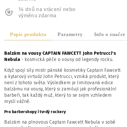
14 dnů na vrácení nebo
výměnu zdarma
Popis produktu
Parametry
Info o značce
Balzám na vousy CAPTAIN FAWCETT John Petrucci's
Nebula
- kosmická péče o vousy od legendy rocku.
Když spojí síly mistr pánské kosmetiky Captain Fawcett
a kytarový virtuóz John Petrucci, vzniká produkt, který
není z tohoto světa. Výsledkem je limitovaná edice
balzámu na vousy, který si zamilují jak profesionální
barbeři, tak každý muž, který to se svým vzhledem
myslí vážně.
Pro barbershopy i tvrdý rockery
Balzám na plnovous Captain Fawcett Nebula v sobě