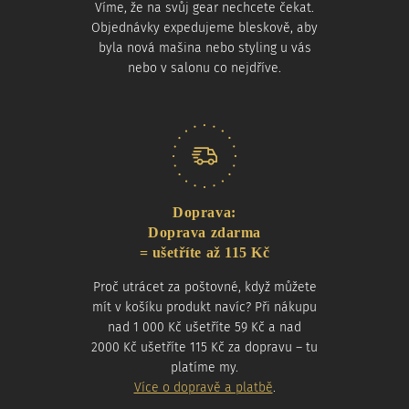
Víme, že na svůj gear nechcete čekat.
Objednávky expedujeme bleskově, aby
byla nová mašina nebo styling u vás
nebo v salonu co nejdříve.
Doprava:
Doprava zdarma
= ušetříte až 115 Kč
Proč utrácet za poštovné, když můžete
mít v košíku produkt navíc? Při nákupu
nad 1 000 Kč ušetříte 59 Kč a nad
2000 Kč ušetříte 115 Kč za dopravu – tu
platíme my.
Více o dopravě a platbě
.