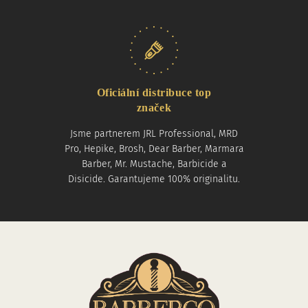
Oficiální distribuce top
značek
Jsme partnerem JRL Professional, MRD
Pro, Hepike, Brosh, Dear Barber, Marmara
Barber, Mr. Mustache, Barbicide a
Disicide. Garantujeme 100% originalitu.