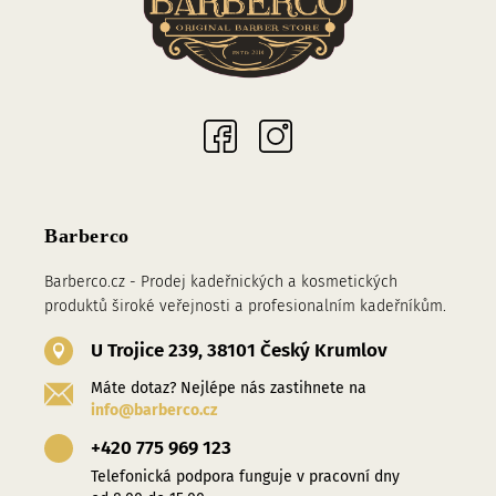
Sociální sítě
Barberco
Barberco.cz - Prodej kadeřnických a kosmetických
produktů široké veřejnosti a profesionalním kadeřníkům.
U Trojice 239, 38101 Český Krumlov
Máte dotaz? Nejlépe nás zastihnete na
info@barberco.cz
+420 775 969 123
Telefonická podpora funguje v pracovní dny