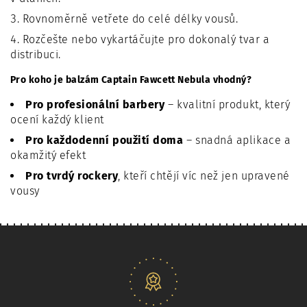
Rovnoměrně vetřete do celé délky vousů.
Rozčešte nebo vykartáčujte pro dokonalý tvar a
distribuci.
Pro koho je balzám Captain Fawcett Nebula vhodný?
Pro profesionální barbery
– kvalitní produkt, který
ocení každý klient
Pro každodenní použití doma
– snadná aplikace a
okamžitý efekt
Pro tvrdý rockery
, kteří chtějí víc než jen upravené
vousy
Naše nabídka