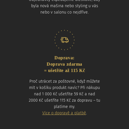
byla nová mašina nebo styling u vás
nebo v salonu co nejdříve.
Doprava:
Doprava zdarma
= ušetříte až 115 Kč
Proč utrácet za poštovné, když můžete
mít v košíku produkt navíc? Při nákupu
nad 1 000 Kč ušetříte 59 Kč a nad
2000 Kč ušetříte 115 Kč za dopravu – tu
platíme my.
Více o dopravě a platbě
.