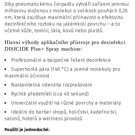
Díky pneumatickému čerpadlu vytváří zařízení jemnou
mlhovinu složenou z molekul o velikosti pouhých 0,26
nm, která zajišťuje maximální přilnavost a efektivitu
dezinfekčního roztoku na jakémkoli povrchu – a to
včetně kůže, textilií, skla, kovů nebo plastů.
Hlavní výhody aplikačního přístroje pro dezinfekci
DISICIDE Plus+ Spray machine:
Profesionální a bezpečné řešení dezinfekce
Superhorká pára (140 °C) a jemné molekuly pro
maximální účinnost
Nastavitelná intenzita rozprašování
Rychlé předehřátí (cca 40 sekund)
Univerzální využití na různé povrchy a materiály
Ideální do barber shopů, holičství, kadeřnictví,
salonů, hotelů a wellness provozů
Použití je jednoduché: