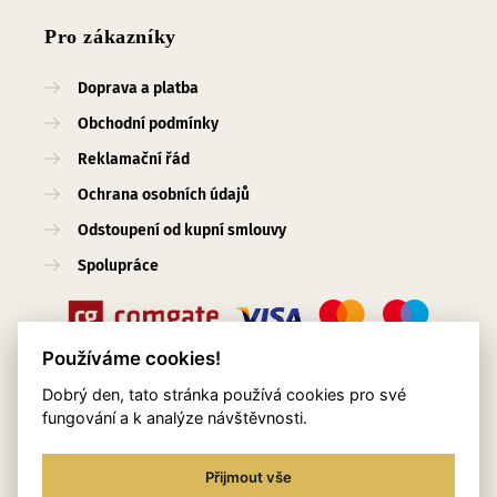
Pro zákazníky
Doprava a platba
Obchodní podmínky
Reklamační řád
Ochrana osobních údajů
Odstoupení od kupní smlouvy
Spolupráce
Používáme cookies!
Dobrý den, tato stránka používá cookies pro své
Užitečné odkazy
fungování a k analýze návštěvnosti.
O nás
Přijmout vše
Blog