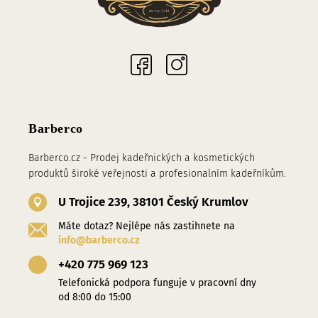
Sociální sítě
Barberco
Barberco.cz - Prodej kadeřnických a kosmetických
produktů široké veřejnosti a profesionalním kadeřníkům.
U Trojice 239, 38101 Český Krumlov
Máte dotaz? Nejlépe nás zastihnete na
info@barberco.cz
+420 775 969 123
Telefonická podpora funguje v pracovní dny
od 8:00 do 15:00