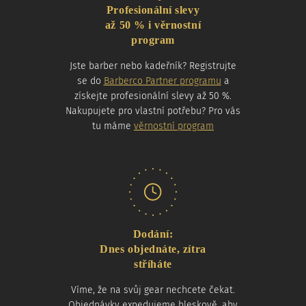
Profesionální slevy
až 50 % i věrnostní
program
Jste barber nebo kadeřník? Registrujte
se do
Barberco Partner programu
a
získejte profesionální slevy až 50 %.
Nakupujete pro vlastní potřebu? Pro vás
tu máme
věrnostní program
Dodání:
Dnes objednáte, zítra
stříháte
Víme, že na svůj gear nechcete čekat.
Objednávky expedujeme bleskově, aby