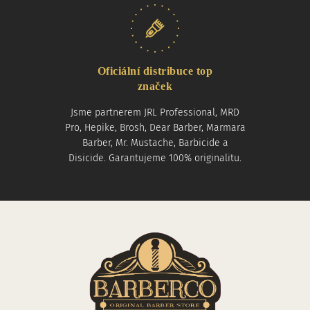
Oficiální distribuce top
značek
Jsme partnerem JRL Professional, MRD
Pro, Hepike, Brosh, Dear Barber, Marmara
Barber, Mr. Mustache, Barbicide a
Disicide. Garantujeme 100% originalitu.