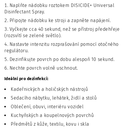
Naplňte nádobku roztokem DISICIDE+ Universal
Disinfectant Spray.
Připojte nádobku ke stroji a zapněte napájení.
Vyčkejte cca 40 sekund, než se přístroj předehřeje
(rozsvítí se zelené světlo).
Nastavte intenzitu rozprašování pomocí otočného
regulátoru.
Dezinfikujte povrch po dobu alespoň 10 sekund.
Nechte povrch volně uschnout.
Ideální pro dezinfekci:
Kadeřnických a holičských nástrojů
Sedacího nábytku, lehátek, židlí a stolů
Oblečení, obuvi, interiéru vozidel
Kuchyňských a koupelnových povrchů
Předmětů z kůže, textilu, kovu i skla