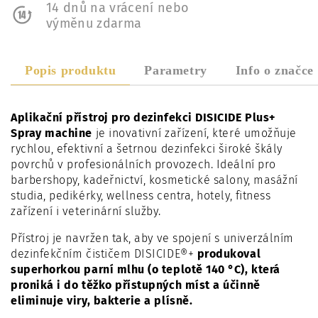
14 dnů na vrácení nebo
výměnu zdarma
Popis produktu
Parametry
Info o značce
Aplikační přístroj pro dezinfekci DISICIDE Plus+
Spray machine
je inovativní zařízení, které umožňuje
rychlou, efektivní a šetrnou dezinfekci široké škály
povrchů v profesionálních provozech. Ideální pro
barbershopy, kadeřnictví, kosmetické salony, masážní
studia, pedikérky, wellness centra, hotely, fitness
zařízení i veterinární služby.
Přístroj je navržen tak, aby ve spojení s univerzálním
dezinfekčním čističem DISICIDE®+
produkoval
superhorkou parní mlhu (o teplotě 140 °C), která
proniká i do těžko přístupných míst a účinně
eliminuje viry, bakterie a plísně.