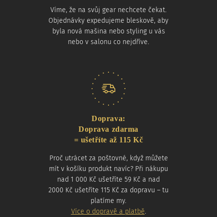
Víme, že na svůj gear nechcete čekat.
Objednávky expedujeme bleskově, aby
byla nová mašina nebo styling u vás
nebo v salonu co nejdříve.
Doprava:
Doprava zdarma
= ušetříte až 115 Kč
Proč utrácet za poštovné, když můžete
mít v košíku produkt navíc? Při nákupu
nad 1 000 Kč ušetříte 59 Kč a nad
2000 Kč ušetříte 115 Kč za dopravu – tu
platíme my.
Více o dopravě a platbě
.