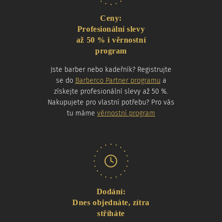
Ceny:
Profesionální slevy
až 50 % i věrnostní
program
Jste barber nebo kadeřník? Registrujte
se do
Barberco Partner programu
a
získejte profesionální slevy až 50 %.
Nakupujete pro vlastní potřebu? Pro vás
tu máme
věrnostní program
Dodání:
Dnes objednáte, zítra
stříháte